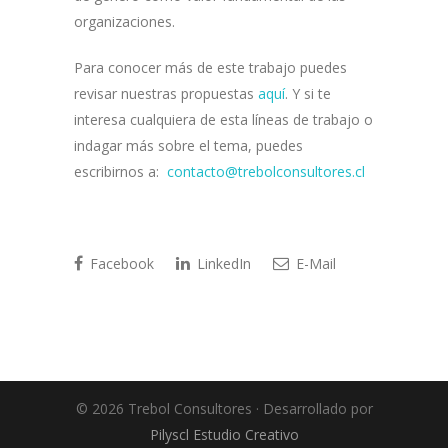
organizaciones.
Para conocer más de este trabajo puedes
revisar nuestras propuestas
aquí
. Y si te
interesa cualquiera de esta líneas de trabajo o
indagar más sobre el tema, puedes
escribirnos a:
contacto@trebolconsultores.cl
Facebook
LinkedIn
E-Mail
© 2026 Trebol Consultores · Desarrollado por
Pilyscl Estudio Creativo