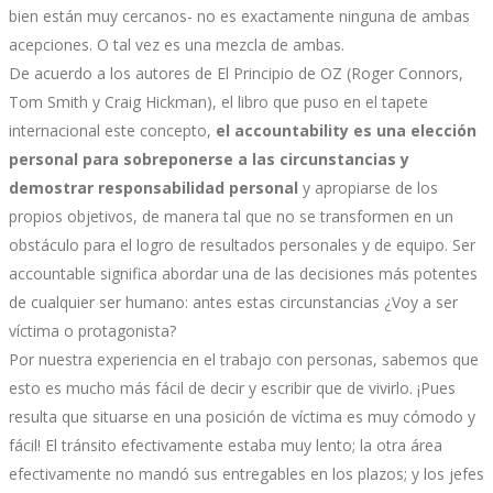
bien están muy cercanos- no es exactamente ninguna de ambas
acepciones. O tal vez es una mezcla de ambas.
De acuerdo a los autores de El Principio de OZ (Roger Connors,
Tom Smith y Craig Hickman), el libro que puso en el tapete
internacional este concepto,
el accountability es una elección
personal para sobreponerse a las circunstancias y
demostrar responsabilidad personal
y apropiarse de los
propios objetivos, de manera tal que no se transformen en un
obstáculo para el logro de resultados personales y de equipo. Ser
accountable significa abordar una de las decisiones más potentes
de cualquier ser humano: antes estas circunstancias ¿Voy a ser
víctima o protagonista?
Por nuestra experiencia en el trabajo con personas, sabemos que
esto es mucho más fácil de decir y escribir que de vivirlo. ¡Pues
resulta que situarse en una posición de víctima es muy cómodo y
fácil! El tránsito efectivamente estaba muy lento; la otra área
efectivamente no mandó sus entregables en los plazos; y los jefes