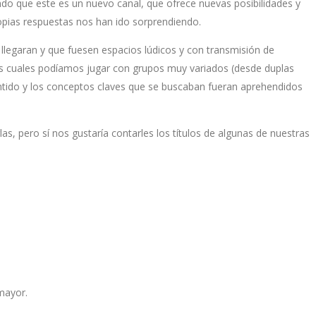
do que este es un nuevo canal, que ofrece nuevas posibilidades y
pias respuestas nos han ido sorprendiendo.
 llegaran y que fuesen espacios lúdicos y con transmisión de
las cuales podíamos jugar con grupos muy variados (desde duplas
sentido y los conceptos claves que se buscaban fueran aprehendidos
s, pero sí nos gustaría contarles los títulos de algunas de nuestras
mayor.