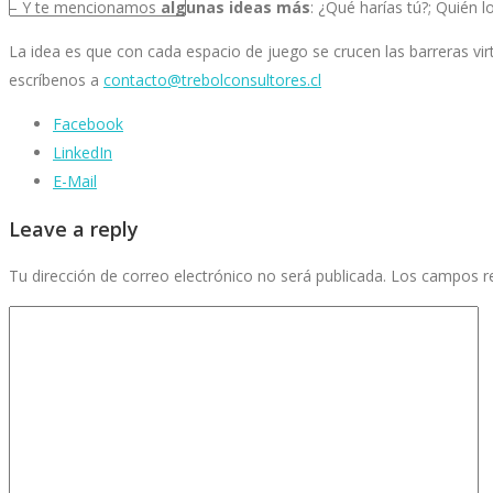
– Y te mencionamos
algunas ideas más
: ¿Qué harías tú?; Quién l
La idea es que con cada espacio de juego se crucen las barreras vir
escríbenos a
contacto@trebolconsultores.cl
Facebook
LinkedIn
E-Mail
Leave a reply
Tu dirección de correo electrónico no será publicada.
Los campos r