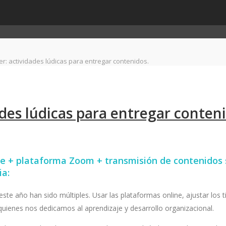
er: actividades lúdicas para entregar contenidos.
ades lúdicas para entregar conten
 + plataforma Zoom + transmisión de contenidos s
ia:
este año han sido múltiples. Usar las plataformas online, ajustar los
quienes nos dedicamos al aprendizaje y desarrollo organizacional.