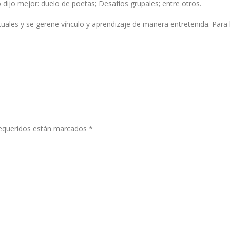
o dijo mejor: duelo de poetas; Desafíos grupales; entre otros.
tuales y se gerene vínculo y aprendizaje de manera entretenida. Para 
equeridos están marcados
*