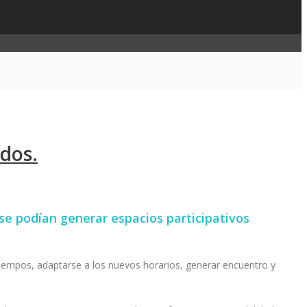
idos.
e podían generar espacios participativos
 tiempos, adaptarse a los nuevos horarios, generar encuentro y