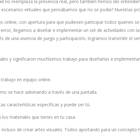
ad no reemplaza la presencia real, pero también hemos ido entendien
scenarios virtuales que pensábamos que no se podía? Nuestras pro
o online, con apertura para que pudiesen participar todos quienes se
-error, llegamos a diseñar e implementar un set de actividades con 
és de una vivencia de juego y participación, logramos transmitir el 
les y significaron muchísimos trabajo para diseñarlas e implementarla
rabajo en equipo online.
 se hace adivinando a través de una pantalla.
 características específicas y puede ser tú.
 los materiales que tienes en tu casa.
e incluso de crear artes visuales. Todos aportando para un concepto 