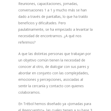
Reuniones, capacitaciones, jornadas,
conversaciones 1 a 1 y mucho más se han
dado a través de pantallas, lo que ha traído
beneficios y dificultades. Pero
paulatinamente, se ha empezado a levantar la
necesidad de encontrarnos. ¿A qué nos
referimos?
A que las distintas personas que trabajan por
un objetivo común tienen la necesidad de
conocer al otro, de dialogar con sus pares y
abordar en conjunto con las complejidades,
emociones y percepciones, asociadas al
sentir la cercanía y contacto con quienes
colaboramos.
En Trébol hemos diseñado ya «Jornadas para
el Reencuentro», las cuales tienen a su base 3