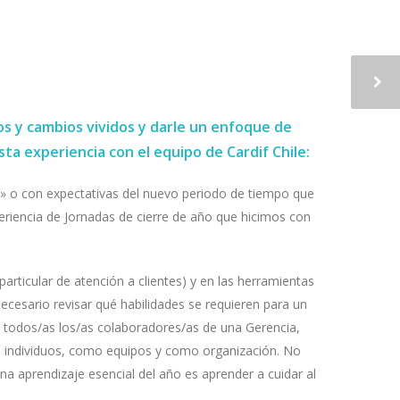
os y cambios vividos y darle un enfoque de
ta experiencia con el equipo de Cardif Chile:
o» o con expectativas del nuevo periodo de tiempo que
riencia de Jornadas de cierre de año que hicimos con
articular de atención a clientes) y en las herramientas
cesario revisar qué habilidades se requieren para un
 todos/as los/as colaboradores/as de una Gerencia,
o individuos, como equipos y como organización. No
a aprendizaje esencial del año es aprender a cuidar al