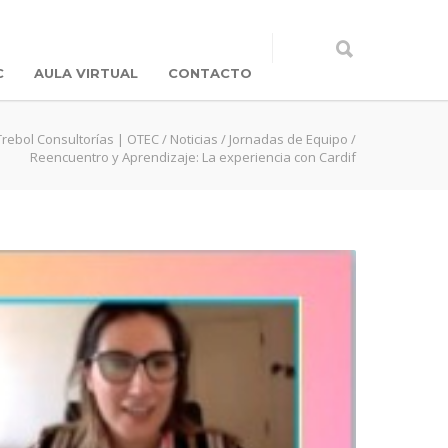
C
AULA VIRTUAL
CONTACTO
Trebol Consultorías | OTEC
/
Noticias
/
Jornadas de Equipo
/
Reencuentro y Aprendizaje: La experiencia con Cardif