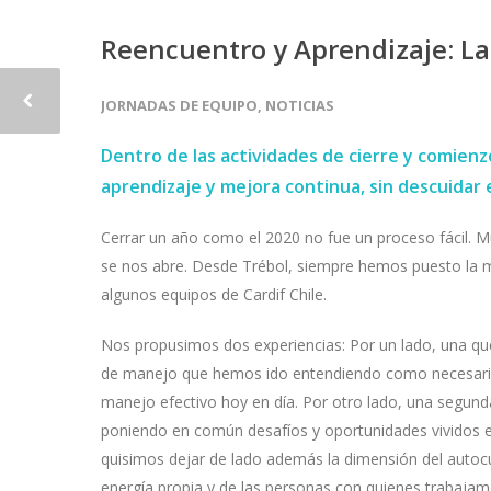
Reencuentro y Aprendizaje: La
JORNADAS DE EQUIPO
,
NOTICIAS
Dentro de las actividades de cierre y comienz
aprendizaje y mejora continua, sin descuidar 
Cerrar un año como el 2020 no fue un proceso fácil. 
se nos abre. Desde Trébol, siempre hemos puesto la mi
algunos equipos de Cardif Chile.
Nos propusimos dos experiencias: Por un lado, una que 
de manejo que hemos ido entendiendo como necesarias. 
manejo efectivo hoy en día. Por otro lado, una segun
poniendo en común desafíos y oportunidades vividos 
quisimos dejar de lado además la dimensión del autocu
energía propia y de las personas con quienes trabajam