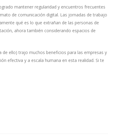
logrado mantener regularidad y encuentros frecuentes
rmato de comunicación digital. Las jornadas de trabajo
ramente qué es lo que extrañan de las personas de
tación, ahora también considerando espacios de
 de ello) trajo muchos beneficios para las empresas y
ón efectiva y a escala humana en esta realidad. Si te