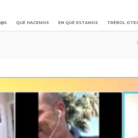
R@S
QUE HACEMOS
EN QUÉ ESTAMOS
TRÉBOL OTE