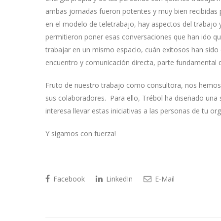
ambas jornadas fueron potentes y muy bien recibidas p
en el modelo de teletrabajo, hay aspectos del trabajo 
permitieron poner esas conversaciones que han ido qu
trabajar en un mismo espacio, cuán exitosos han sid
encuentro y comunicación directa, parte fundamental d
Fruto de nuestro trabajo como consultora, nos hemos p
sus colaboradores. Para ello, Trébol ha diseñado una s
interesa llevar estas iniciativas a las personas de tu o
Y sigamos con fuerza!
Facebook
LinkedIn
E-Mail