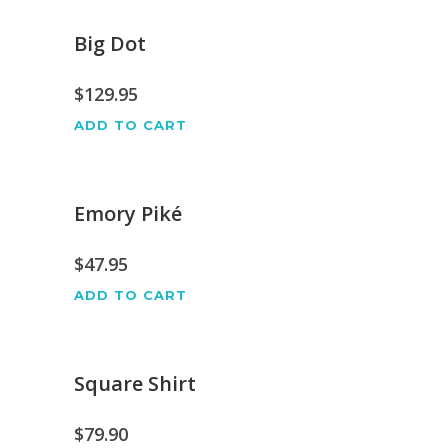
Big Dot
$
129.95
ADD TO CART
Emory Piké
$
47.95
ADD TO CART
Square Shirt
$
79.90