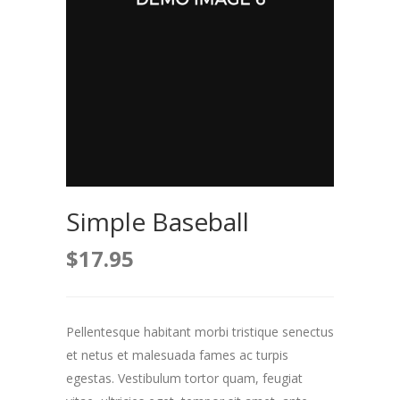
Simple Baseball
$
17.95
Pellentesque habitant morbi tristique senectus
et netus et malesuada fames ac turpis
egestas. Vestibulum tortor quam, feugiat