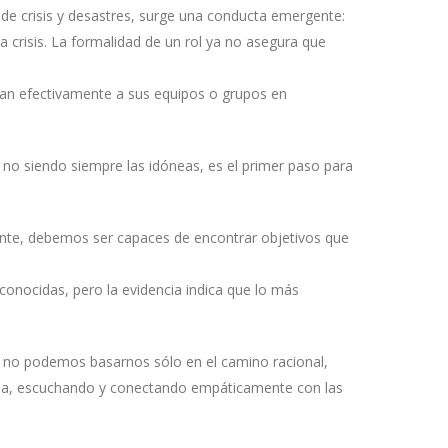
de crisis y desastres, surge una conducta emergente:
 crisis. La formalidad de un rol ya no asegura que
ían efectivamente a sus equipos o grupos en
 no siendo siempre las idóneas, es el primer paso para
mente, debemos ser capaces de encontrar objetivos que
 conocidas, pero la evidencia indica que lo más
, no podemos basarnos sólo en el camino racional,
encia, escuchando y conectando empáticamente con las