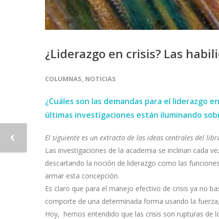
¿Liderazgo en crisis? Las habi
COLUMNAS
,
NOTICIAS
¿Cuáles son las demandas para el liderazgo en
últimas investigaciones están iluminando sobre
El siguiente es un extracto de las ideas centrales del li
Las investigaciones de la academia se inclinan cada ve
descartando la noción de liderazgo como las funciones
armar esta concepción.
Es claro que para el manejo efectivo de crisis ya no b
comporte de una determinada forma usando la fuerza, 
Hoy, hemos entendido que las crisis son rupturas de l