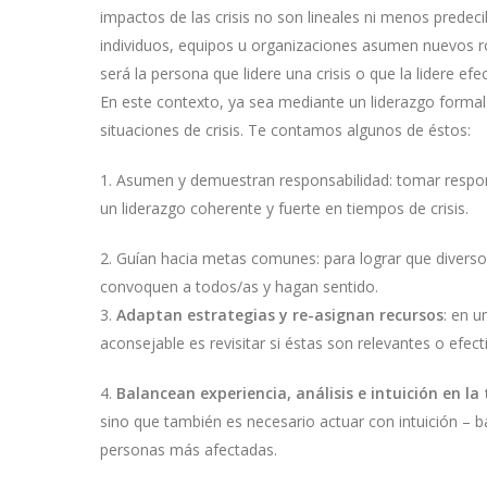
impactos de las crisis no son lineales ni menos prede
individuos, equipos u organizaciones asumen nuevos rol
será la persona que lidere una crisis o que la lidere ef
En este contexto, ya sea mediante un liderazgo forma
situaciones de crisis. Te contamos algunos de éstos:
1. Asumen y demuestran responsabilidad: tomar respons
un liderazgo coherente y fuerte en tiempos de crisis.
2. Guían hacia metas comunes: para lograr que diverso
convoquen a todos/as y hagan sentido.
3.
Adaptan estrategias y re-asignan recursos
: en u
aconsejable es revisitar si éstas son relevantes o efec
4.
Balancean experiencia, análisis e intuición en l
sino que también es necesario actuar con intuición – 
personas más afectadas.