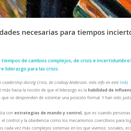
lidades necesarias para tiempos inciert
 tiempos de cambios complejos, de crisis e incertidumbre? 
 liderazgo para las crisis:
bro Leadership during Crisis, de Lindsay Anderson. más info en este
link
)
z más hacia la noción de que el liderazgo es la
habilidad de influe
 que se desprenden de ostentar una posición formal. Y han sido justa
asta con
estrategias de mando y control
, que es cuando personas 
el control y la obediencia como los mecanismos coercitivos para log
os cada vez más complejos sistemas en los que vivimos: sociales, eco