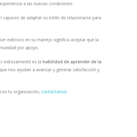
a experiencia a las nuevas condiciones.
on capaces de adaptar su estilo de relacionarse para
 Ser exitosos en su manejo significa aceptar que la
 comunidad por apoyo.
las exitosamente es la
habilidad de aprender de la
que nos ayudan a avanzar y generar satisfacción y
o con tu organización,
contáctanos!