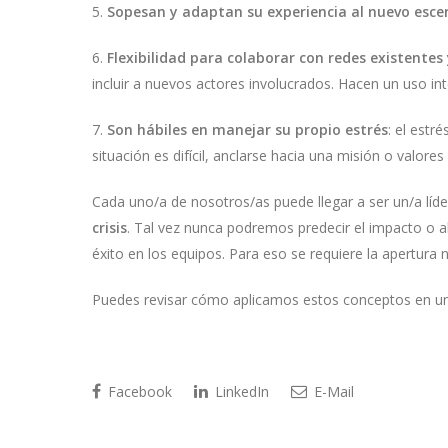
5.
Sopesan y adaptan su experiencia al nuevo esce
6.
Flexibilidad para colaborar con redes existente
incluir a nuevos actores involucrados. Hacen un uso int
7.
Son hábiles en manejar su propio estrés
: el estr
situación es difícil, anclarse hacia una misión o valore
Cada uno/a de nosotros/as puede llegar a ser un/a líde
crisis
. Tal vez nunca podremos predecir el impacto o 
éxito en los equipos. Para eso se requiere la apertura 
Puedes revisar cómo aplicamos estos conceptos en 
Facebook
LinkedIn
E-Mail