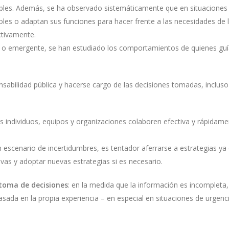
cibles. Además, se ha observado sistemáticamente que en situaciones 
es o adaptan sus funciones para hacer frente a las necesidades de la
ectivamente.
l o emergente, se han estudiado los comportamientos de quienes gu
abilidad pública y hacerse cargo de las decisiones tomadas, incluso
s individuos, equipos y organizaciones colaboren efectiva y rápida
n escenario de incertidumbres, es tentador aferrarse a estrategias ya
tivas y adoptar nuevas estrategias si es necesario.
a toma de decisiones
: en la medida que la información es incompleta
basada en la propia experiencia – en especial en situaciones de urg