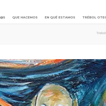
R@S
QUE HACEMOS
EN QUÉ ESTAMOS
TRÉBOL OTE
Trebol