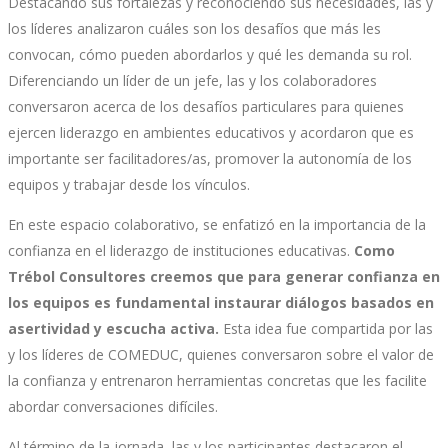
Destacando sus fortalezas y reconociendo sus necesidades, las y
los líderes analizaron cuáles son los desafíos que más les
convocan, cómo pueden abordarlos y qué les demanda su rol.
Diferenciando un líder de un jefe, las y los colaboradores
conversaron acerca de los desafíos particulares para quienes
ejercen liderazgo en ambientes educativos y acordaron que es
importante ser facilitadores/as, promover la autonomía de los
equipos y trabajar desde los vínculos.
En este espacio colaborativo, se enfatizó en la importancia de la
confianza en el liderazgo de instituciones educativas.
Como
Trébol Consultores creemos que para generar confianza en
los equipos es fundamental instaurar diálogos basados en
asertividad y escucha activa.
Esta idea fue compartida por las
y los líderes de COMEDUC, quienes conversaron sobre el valor de
la confianza y entrenaron herramientas concretas que les facilite
abordar conversaciones difíciles.
Al término de la jornada, las y los participantes destacaron el