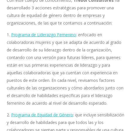
Con este cuerpo de conocimiento,
Trébol Consultores
ha
desarrollado 3 acciones estratégicas para promover una
cultura de equidad de género dentro de empresas y
organizaciones, de las que te contamos a continuación:
1.
Programa de Liderazgo Femenino
: enfocado en
colaboradoras mujeres y que se adapta de acuerdo al grado
de desarrollo de su liderazgo dentro de la organización,
contando con una versión para futuras líderes, para quienes
están en sus primeras experiencias de liderazgo y para
aquellas colaboradoras que ya cuentan con experiencia en
puestos de este orden. En cada nivel, revisamos factores
culturales de las organizaciones y cómo abordarlos junto con
el desarrollo de habilidades específicas para el liderazgo
femenino de acuerdo al nivel de desarrollo esperado.
2.
Programa de Equidad de Género
: que incluye sensibilización
y desarrollo de habilidades para que todos las y los
colaboradores se sientan parte y responsables de una cultura