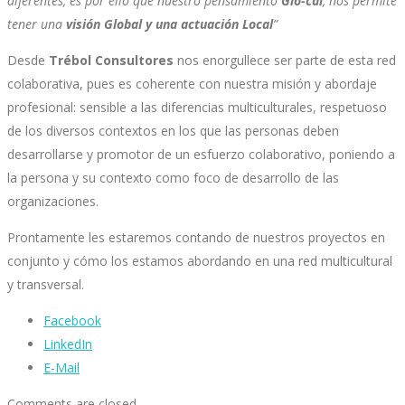
diferentes, es por ello que nuestro pensamiento
Glo-cal
, nos permite
tener una
visión Global y una actuación Local
”
Desde
Trébol Consultores
nos enorgullece ser parte de esta red
colaborativa, pues es coherente con nuestra misión y abordaje
profesional: sensible a las diferencias multiculturales, respetuoso
de los diversos contextos en los que las personas deben
desarrollarse y promotor de un esfuerzo colaborativo, poniendo a
la persona y su contexto como foco de desarrollo de las
organizaciones.
Prontamente les estaremos contando de nuestros proyectos en
conjunto y cómo los estamos abordando en una red multicultural
y transversal.
Facebook
LinkedIn
E-Mail
Comments are closed.