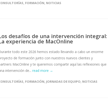
CONSULTORÍAS
,
FORMACIÓN
,
NOTICIAS
Los desafíos de una intervención integral:
La experiencia de MacOnline
Durante todo este 2026 hemos estado llevando a cabo un enorme
proyecto de formación junto con nuestros nuevos clientes y
partners MacOnline y te queremos compartir aquí las reflexiones que
una intervención de...
read more →
CONSULTORÍAS
,
FORMACIÓN
,
JORNADAS DE EQUIPO
,
NOTICIAS