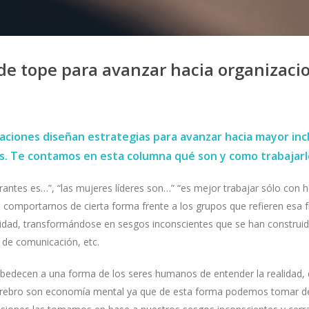
de tope para avanzar hacia organizaci
ciones diseñan estrategias para avanzar hacia mayor inc
s. Te contamos en esta columna qué son y como trabajarlo
tes es…”, “las mujeres líderes son…” “es mejor trabajar sólo con ho
comportarnos de cierta forma frente a los grupos que refieren esa fr
idad, transformándose en sesgos inconscientes que se han construid
 de comunicación, etc.
 obedecen a una forma de los seres humanos de entender la realidad, 
cerebro son economía mental ya que de esta forma podemos tomar de