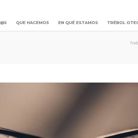
R@S
QUE HACEMOS
EN QUÉ ESTAMOS
TRÉBOL OTE
Treb