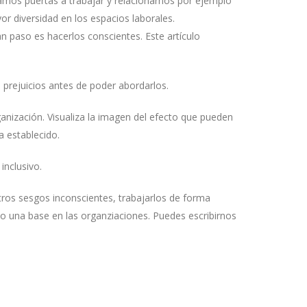
amos puertas a trabajar y relacionarnos por ejemplo
or diversidad en los espacios laborales.
 paso es hacerlos conscientes. Este artículo
prejuicios antes de poder abordarlos.
anización. Visualiza la imagen del efecto que pueden
a establecido.
inclusivo.
ros sesgos inconscientes, trabajarlos de forma
mo una base en las organziaciones. Puedes escribirnos