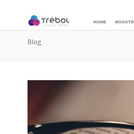
HOME
NOSOT
Blog