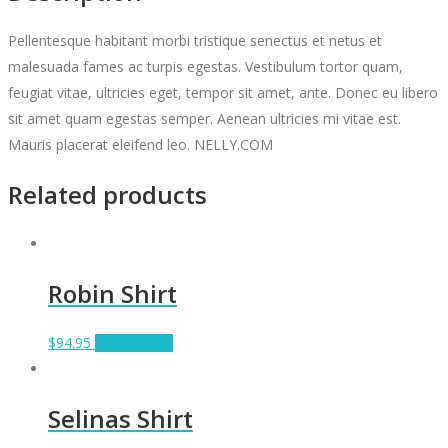
Pellentesque habitant morbi tristique senectus et netus et
malesuada fames ac turpis egestas. Vestibulum tortor quam,
feugiat vitae, ultricies eget, tempor sit amet, ante. Donec eu libero
sit amet quam egestas semper. Aenean ultricies mi vitae est.
Mauris placerat eleifend leo. NELLY.COM
Related products
Robin Shirt
$
94.95
Add to cart
Selinas Shirt