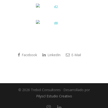
Facebook
LinkedIn
E-Mail
© 2026 Trebol Consultores · Desarrollado por
Pilyscl Estudio Creativo