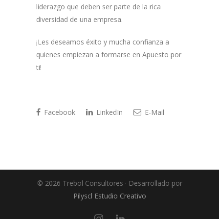
liderazgo que deben ser parte de la rica
diversidad de una empresa.
¡Les deseamos éxito y mucha confianza a
quienes empiezan a formarse en Apuesto por
ti!
Facebook
LinkedIn
E-Mail
© 2026 Trebol Consultores · Desarrollado por
Pilyscl Estudio Creativo