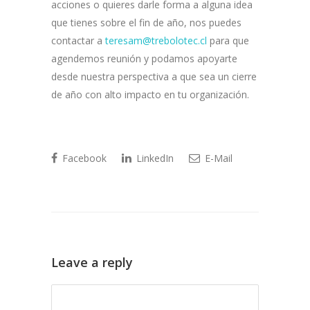
acciones o quieres darle forma a alguna idea
que tienes sobre el fin de año, nos puedes
contactar a
teresam@trebolotec.cl
para que
agendemos reunión y podamos apoyarte
desde nuestra perspectiva a que sea un cierre
de año con alto impacto en tu organización.
Facebook
LinkedIn
E-Mail
Leave a reply