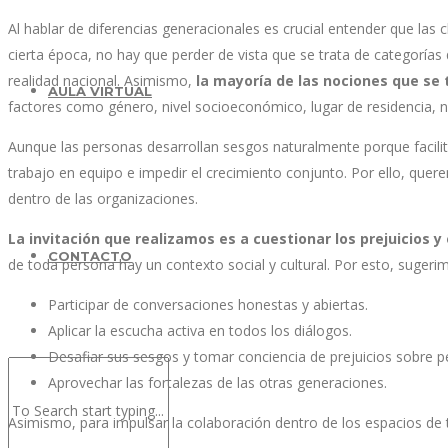
Al hablar de diferencias generacionales es crucial entender que las 
cierta época, no hay que perder de vista que se trata de categorías
realidad nacional. Asimismo,
la mayoría de las nociones que se
AULA VIRTUAL
factores como género, nivel socioeconómico, lugar de residencia, ni 
Aunque las personas desarrollan sesgos naturalmente porque facilit
trabajo en equipo e impedir el crecimiento conjunto. Por ello, quer
dentro de las organizaciones.
La invitación que realizamos es a cuestionar los prejuicios 
CONTACTO
de toda persona hay un contexto social y cultural. Por esto, suger
Participar de conversaciones honestas y abiertas.
Aplicar la escucha activa en todos los diálogos.
Desafiar sus sesgos y tomar conciencia de prejuicios sobre 
Aprovechar las fortalezas de las otras generaciones.
Asimismo, para impulsar la colaboración dentro de los espacios de