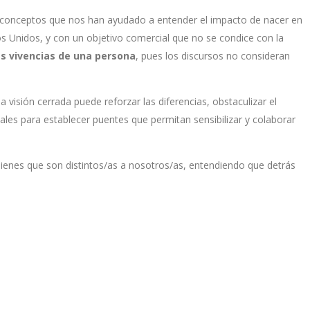
n conceptos que nos han ayudado a entender el impacto de nacer en
os Unidos, y con un objetivo comercial que no se condice con la
as vivencias de una persona
, pues los discursos no consideran
isión cerrada puede reforzar las diferencias, obstaculizar el
ales para establecer puentes que permitan sensibilizar y colaborar
ienes que son distintos/as a nosotros/as, entendiendo que detrás