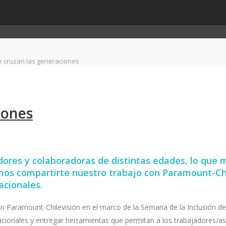
e cruzan las generaciones
iones
ores y colaboradoras de distintas edades, lo que m
mos compartirte nuestro trabajo con Paramount-Chil
acionales.
aramount-Chilevisión en el marco de la Semana de la Inclusión de Pa
cionales y entregar herramientas que permitan a los trabajadores/as