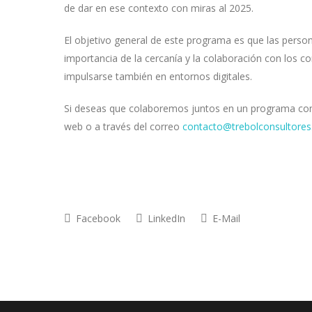
de dar en ese contexto con miras al 2025.
El objetivo general de este programa es que las person
importancia de la cercanía y la colaboración con los 
impulsarse también en entornos digitales.
Si deseas que colaboremos juntos en un programa como
web o a través del correo
contacto@trebolconsultores.
Facebook
LinkedIn
E-Mail