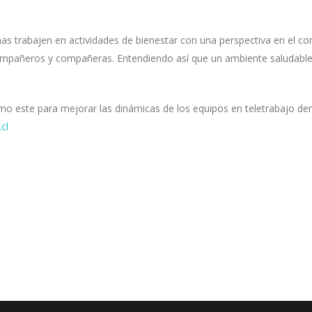
as trabajen en actividades de bienestar con una perspectiva en el con
compañeros y compañeras. Entendiendo así que un ambiente saludable n
 este para mejorar las dinámicas de los equipos en teletrabajo dent
cl