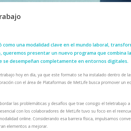
rabajo
ó como una modalidad clave en el mundo laboral, transfor
to, queremos presentar un nuevo programa que combina la
que se desempeñan completamente en entornos digitales.
letrabajo hoy en día, ya que este formato se ha instalado dentro de l
boración con el área de Plataformas de MetLife busca promover un equ
ordar las problemáticas y desafíos que trae consigo el teletrabajo a lo 
esencial con los colaboradores de MetLife tuvo su foco en el reencu
modalidad online. Considerando esa barrera física, impulsamos conv
caran elementos a mejorar.