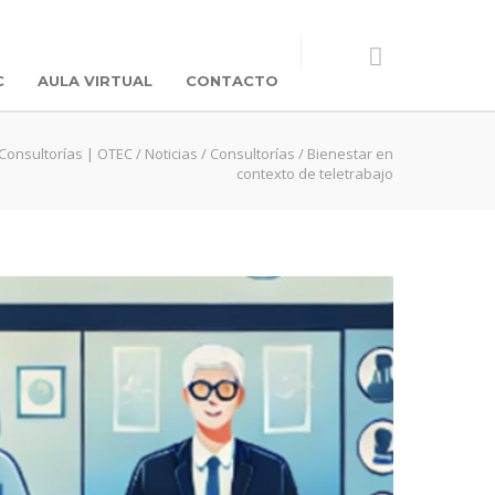
C
AULA VIRTUAL
CONTACTO
 Consultorías | OTEC
/
Noticias
/
Consultorías
/
Bienestar en
contexto de teletrabajo