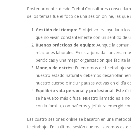
Posteriormente, desde Trébol Consultores consolidamo
de los temas fue el foco de una sesión online, las que s
Gestión del tiempo:
El objetivo era ayudar a los
que no vivan constantemente con un sentido de u
Buenas prácticas de equipo:
Aunque la comunic
relaciones laborales. En esta jornada conversamos
periódicas y una mejor organización que facilite 
Manejo de estrés:
En entornos de teletrabajo s
nuestro estado natural y debemos desarrollar herr
nuestro cuerpo e incluir pausas activas en el día 
Equilibrio vida personal y profesional:
Este úl
se ha vuelto más difusa. Nuestro llamado es a no p
con la familia, compañeros y jefatura emergió co
Las cuatro sesiones online se basaron en una metodolo
teletrabajo. En la última sesión que realizaremos este