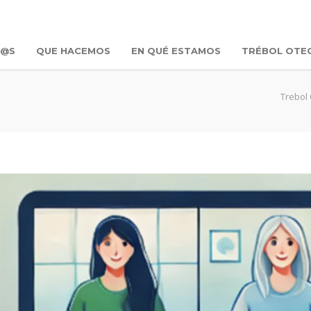
R@S
QUE HACEMOS
EN QUÉ ESTAMOS
TRÉBOL OTE
Trebol