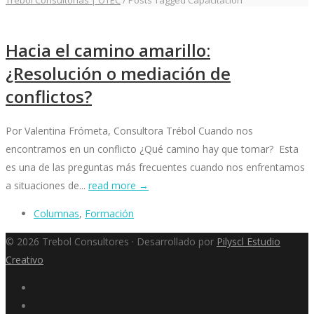
Trebol Consultorías | OTEC
/
Posts Tagged Capacitación
Hacia el camino amarillo:
¿Resolución o mediación de
conflictos?
Por Valentina Frómeta, Consultora Trébol Cuando nos
encontramos en un conflicto ¿Qué camino hay que tomar? Esta
es una de las preguntas más frecuentes cuando nos enfrentamos
a situaciones de...
read more →
Columnas
,
Formación
© 2026 Trebol Consultores · Desarrollado por
Pilyscl Estudio
Creativo